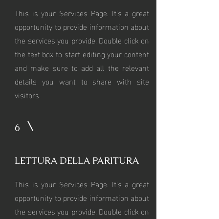
This is your Services Page. It's a great
opportunity to provide information about
the services you provide. Double click on
the text box to start editing your content
and make sure to add all the relevant
details you want to share with site
visitors.
6
LETTURA DELLA PARITURA
This is your Services Page. It's a great
opportunity to provide information about
the services you provide. Double click on