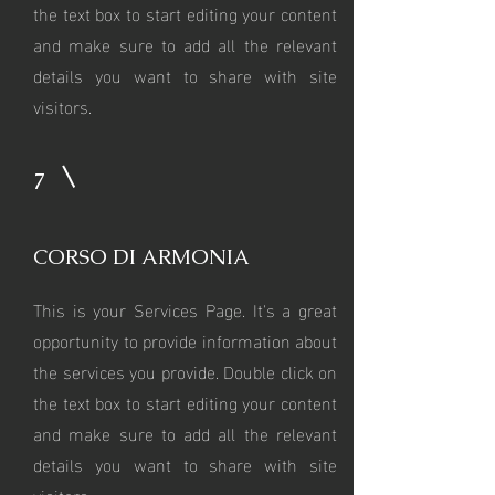
the text box to start editing your content
and make sure to add all the relevant
details you want to share with site
visitors.
7
CORSO DI ARMONIA
This is your Services Page. It's a great
opportunity to provide information about
the services you provide. Double click on
the text box to start editing your content
and make sure to add all the relevant
details you want to share with site
visitors.