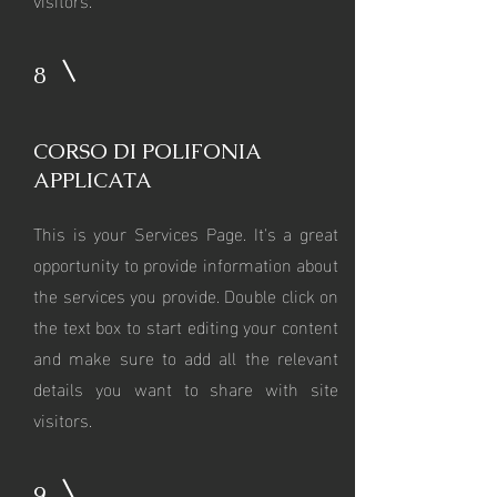
8
CORSO DI POLIFONIA
APPLICATA
This is your Services Page. It's a great
opportunity to provide information about
the services you provide. Double click on
the text box to start editing your content
and make sure to add all the relevant
details you want to share with site
visitors.
9