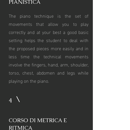
PIANISTICA
The piano technique is the set of
movements that allow you to play
correctly and at your best a good basic
setting helps the student to deal with
the proposed pieces more easily and in
less time the technical movements
involve the fingers, hand, arm, shoulder,
torso, chest, abdomen and legs while
playing on the piano.
4
CORSO DI METRICA E
RITMICA