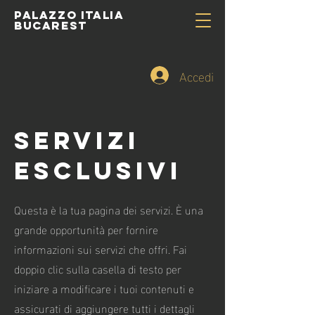
PALAZZO ITALIA
BUCAREST
Accedi
Servizi
esclusivi
Questa è la tua pagina dei servizi. È una
grande opportunità per fornire
informazioni sui servizi che offri. Fai
doppio clic sulla casella di testo per
iniziare a modificare i tuoi contenuti e
assicurati di aggiungere tutti i dettagli